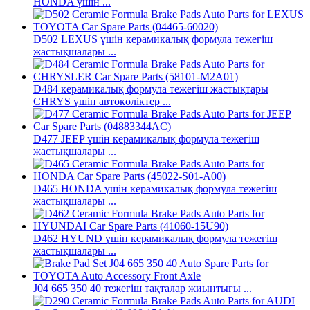
HONDA үшін ...
D502 LEXUS үшін керамикалық формула тежегіш
жастықшалары ...
D484 керамикалық формула тежегіш жастықтары
CHRYS үшін автокөліктер ...
D477 JEEP үшін керамикалық формула тежегіш
жастықшалары ...
D465 HONDA үшін керамикалық формула тежегіш
жастықшалары ...
D462 HYUND үшін керамикалық формула тежегіш
жастықшалары ...
J04 665 350 40 тежегіш тақталар жиынтығы ...