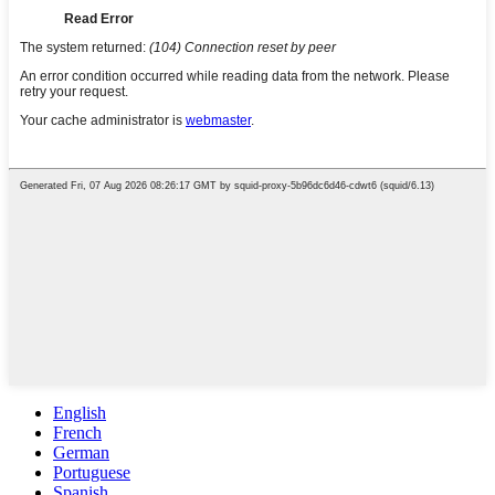
English
French
German
Portuguese
Spanish