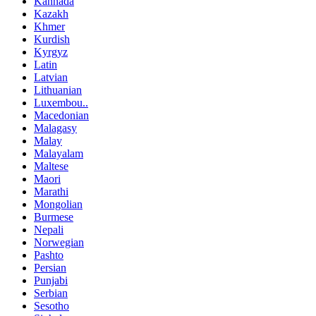
Kannada
Kazakh
Khmer
Kurdish
Kyrgyz
Latin
Latvian
Lithuanian
Luxembou..
Macedonian
Malagasy
Malay
Malayalam
Maltese
Maori
Marathi
Mongolian
Burmese
Nepali
Norwegian
Pashto
Persian
Punjabi
Serbian
Sesotho