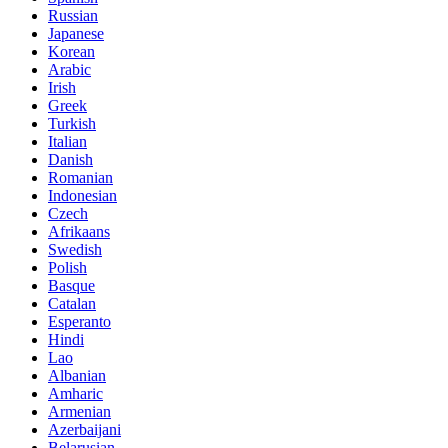
Russian
Japanese
Korean
Arabic
Irish
Greek
Turkish
Italian
Danish
Romanian
Indonesian
Czech
Afrikaans
Swedish
Polish
Basque
Catalan
Esperanto
Hindi
Lao
Albanian
Amharic
Armenian
Azerbaijani
Belarusian