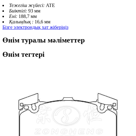
Тежегіш жүйесі:
ATE
Биіктігі:
93 мм
Ені:
188,7 мм
Қалыңдық :
16,6 мм
Бізге электрондық хат жіберіңіз
Өнім туралы мәліметтер
Өнім тегтері