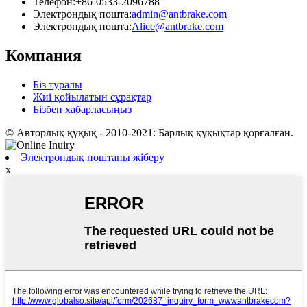
Телефон:
+86-0533-2096788
Электрондық пошта:
admin@antbrake.com
Электрондық пошта:
Alice@antbrake.com
Компания
Біз туралы
Жиі қойылатын сұрақтар
Бізбен хабарласыңыз
© Авторлық құқық - 2010-2021: Барлық құқықтар қорғалған.
Электрондық поштаны жіберу
x