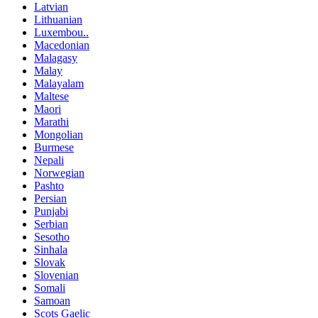
Latvian
Lithuanian
Luxembou..
Macedonian
Malagasy
Malay
Malayalam
Maltese
Maori
Marathi
Mongolian
Burmese
Nepali
Norwegian
Pashto
Persian
Punjabi
Serbian
Sesotho
Sinhala
Slovak
Slovenian
Somali
Samoan
Scots Gaelic