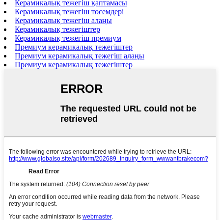
Керамикалық тежегіш қаптамасы
Керамикалық тежегіш төсемдері
Керамикалық тежегіш алаңы
Керамикалық тежегіштер
Керамикалық тежегіш премиум
Премиум керамикалық тежегіштер
Премиум керамикалық тежегіш алаңы
Премиум керамикалық тежегіштер