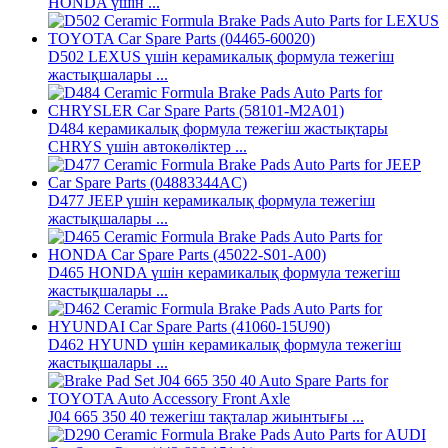
HONDA үшін ...
D502 LEXUS үшін керамикалық формула тежегіш
жастықшалары ...
D484 керамикалық формула тежегіш жастықтары
CHRYS үшін автокөліктер ...
D477 JEEP үшін керамикалық формула тежегіш
жастықшалары ...
D465 HONDA үшін керамикалық формула тежегіш
жастықшалары ...
D462 HYUND үшін керамикалық формула тежегіш
жастықшалары ...
J04 665 350 40 тежегіш тақталар жиынтығы ...