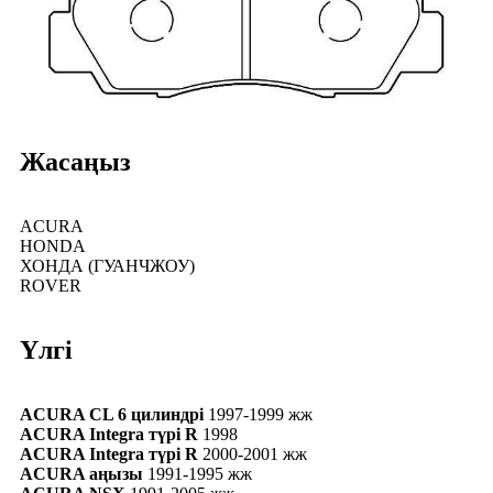
Жасаңыз
ACURA
HONDA
ХОНДА (ГУАНЧЖОУ)
ROVER
Үлгі
ACURA CL 6 цилиндрі
1997-1999 жж
ACURA Integra түрі R
1998
ACURA Integra түрі R
2000-2001 жж
ACURA аңызы
1991-1995 жж