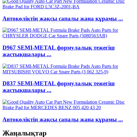
Автокөліктің жақсы сапалы жаңа құрамы ...
D967 SEMI-METAL формулалық тежегіш
жастықшалары ...
D837 SEMI-METAL формулалық тежегіш
жастықшалары ...
Автокөліктің жақсы сапалы жаңа құрамы ...
Жаңалықтар