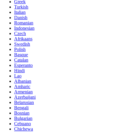
Greek
Turkish
Italian
Danish
Romanian
Indonesian
Czech
Afrikaans
Swedish
Polish
Basque
Catalan
Esperanto
Hindi
Lao
Albanian
Amharic
Armenian
Azerbaijani
Belarusian
Bengali
Bosnian
Bulgarian
Cebuano
Chichewa