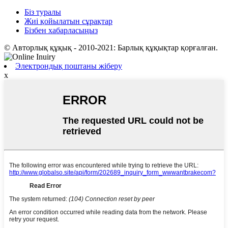
Біз туралы
Жиі қойылатын сұрақтар
Бізбен хабарласыңыз
© Авторлық құқық - 2010-2021: Барлық құқықтар қорғалған.
Электрондық поштаны жіберу
x