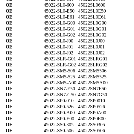
OE
45022-SL0-600
45022SL0600
OE
45022-SL0-E50
45022SL0E50
OE
45022-SL0-E61
45022SL0E61
OE
45022-SL0-G00
45022SL0G00
OE
45022-SL0-G01
45022SL0G01
OE
45022-SL0-G02
45022SL0G02
OE
45022-SL0-J00
45022SL0J00
OE
45022-SL0-J01
45022SL0J01
OE
45022-SL0-J02
45022SL0J02
OE
45022-SLR-G01
45022SLRG01
OE
45022-SLR-G02
45022SLRG02
OE
45022-SM5-506
45022SM5506
OE
45022-SM5-525
45022SM5525
OE
45022-SM5-A00
45022SM5A00
OE
45022-SN7-E50
45022SN7E50
OE
45022-SN7-G50
45022SN7G50
OE
45022-SP0-010
45022SP0010
OE
45022-SP0-526
45022SP0526
OE
45022-SP0-A00
45022SP0A00
OE
45022-SP0-E00
45022SP0E00
OE
45022-SS0-305
45022SS0305
OE
45022-SS0-506
45022SS0506