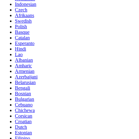
Indonesian
Czech
Afrikaans
Swedish
Polish
Basque
Catalan
Esperanto
Hindi
Lao
Albanian
Amharic
Armenian
Azerbaijani
Belarusian
Bengali
Bosnian
Bulgarian
Cebuano
Chichewa
Corsican
Croatian
Dutch
Estonian
Filipino