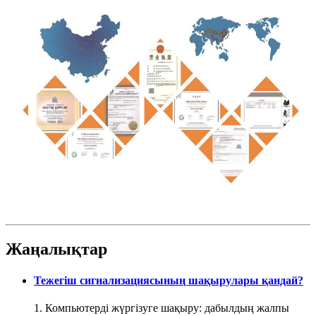
Жаңалықтар
Тежегіш сигнализациясының шақырулары қандай?
1. Компьютерді жүргізуге шақыру: дабылдың жалпы