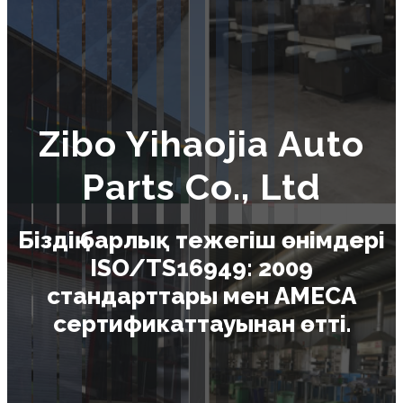
Zibo Yihaojia Auto
Parts Co., Ltd
Біздің барлық тежегіш өнімдері
ISO/TS16949: 2009
стандарттары мен AMECA
сертификаттауынан өтті.