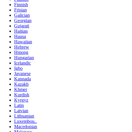
Finnish
Frisian
Galician
Georgian
Gujarati
Haitian
Hausa
Hawaiian
Hebrew
Hmong
Hungarian
Icelandic
Igbo
Javanese
Kannada
Kazakh
Khmer
Kurdish
Kyrgyz
Latin
Latvian
Lithuanian
Luxembou..
Macedonian
Malagasy